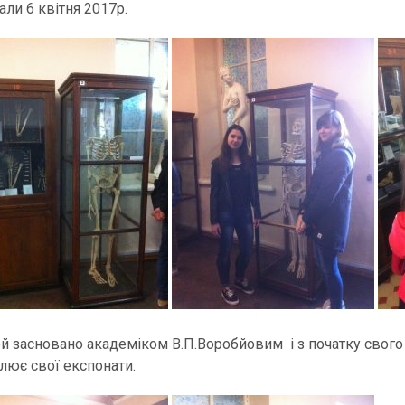
али 6 квітня 2017р.
й засновано академіком В.П.Воробйовим і з початку свого 
лює свої експонати.