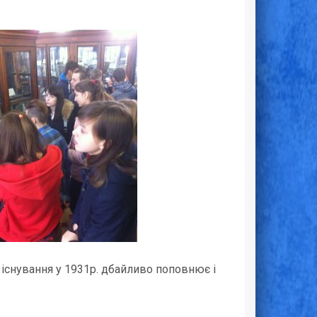
існування у 1931р. дбайливо поповнює і