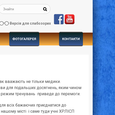
Версія для слабозорих
ФОТОГАЛЕРЕЯ
КОНТАКТИ
Так вважають не тільки медики.
рви для подальших досягнень, яким чином
ий режим тренувань приведе до перемоги.
для всіх бажаючих приєднатися до
 нашому місті і саме туди учні ХРЛІСП