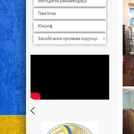
Методичні рекомендації
Пам’ятки
Юнісеф
Запобігання проявам корупції