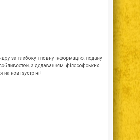
дру за глибоку і повну інформацію, подану
 особливостей, з додаванням філософських
на нові зустрічі!