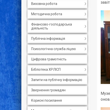
завіт
Виховна робота
Методична робота
Фінансово-господарська
діяльність
Публічна інформація
Психологічна служба ліцею
Цифрова грамотність
Бібліотека ХРЛІСП
Запити на публічну інформацію
Звернення громадян
Музе
онов
Корисні посилання