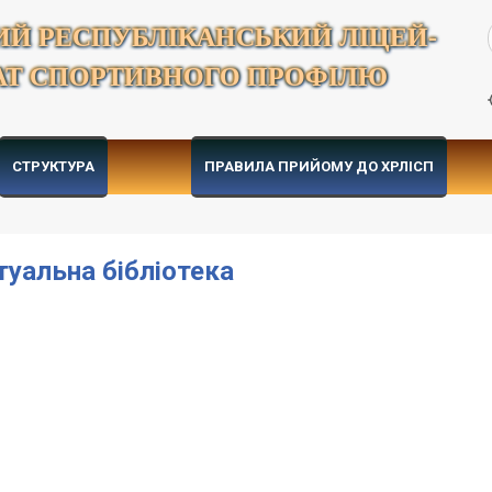
ИЙ РЕСПУБЛІКАНСЬКИЙ ЛІЦЕЙ-
АТ СПОРТИВНОГО ПРОФІЛЮ
СТРУКТУРА
ПРАВИЛА ПРИЙОМУ ДО ХРЛІСП
туальна бібліотека