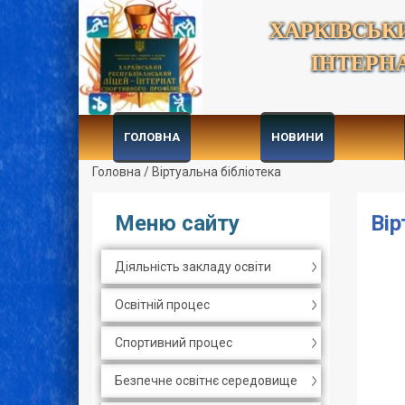
ХАРКІВСЬК
ІНТЕРН
ГОЛОВНА
НОВИНИ
Головна
/
Віртуальна бібліотека
Меню сайту
Вір
Діяльність закладу освіти
Освітній процес
Спортивний процес
Безпечне освітнє середовище