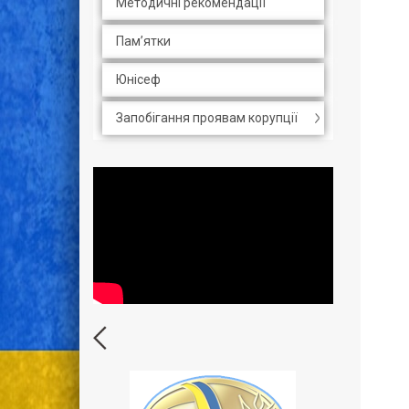
Методичні рекомендації
Пам’ятки
Юнісеф
Запобігання проявам корупції