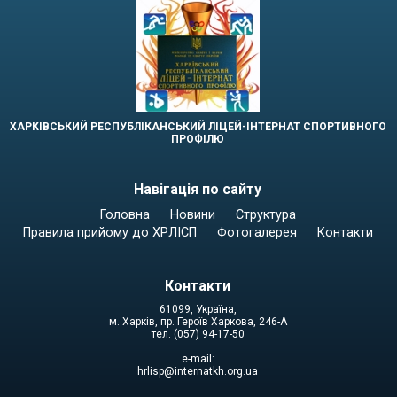
ХАРКІВСЬКИЙ РЕСПУБЛІКАНСЬКИЙ ЛІЦЕЙ-ІНТЕРНАТ СПОРТИВНОГО
ПРОФІЛЮ
Навігація по сайту
Головна
Новини
Структура
Правила прийому до ХРЛІСП
Фотогалерея
Контакти
Контакти
61099, Україна,
м. Харків, пр. Героїв Харкова, 246-А
тел. (057) 94-17-50
e-mail:
hrlisp@internatkh.org.ua