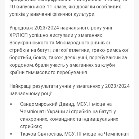
10 випускників 11 класу, які досягли особливих
успіхів у вивченні фізичної культури.
Упродовж 2023/2024 навчального року учні
ХРЛІСП успішно виступали у змаганнях
Всеукраїнського та Міжнародного рівнів зі
стрибків на батуті, легкої атлетики, греко-римської
боротьби, боксу, також деякі учні, перебуваючи за
кордоном, брали участь у змаганнях за клуби
країни тимчасового перебування.
Найкращі результати учнів у змаганнях у 2023/2024
навчальному році:
Сандомирський Давид, МСУ, І місце на
Чемпіонаті України зі стрибків на батуті у
синхронних, командних та індивідуальних
стрибках;
Ткачов Святослав, МСУ, ІІІ місце на Чемпіонаті