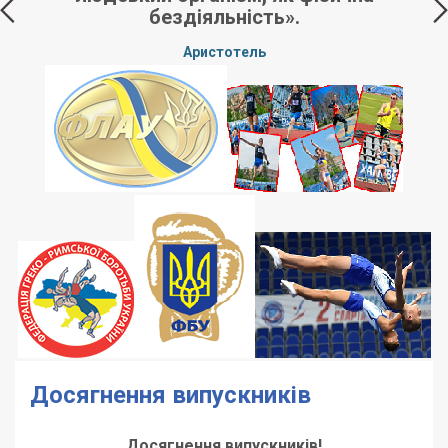
бездіяльність».
Аристотель
Досягнення випускників
Досягнення випускників!