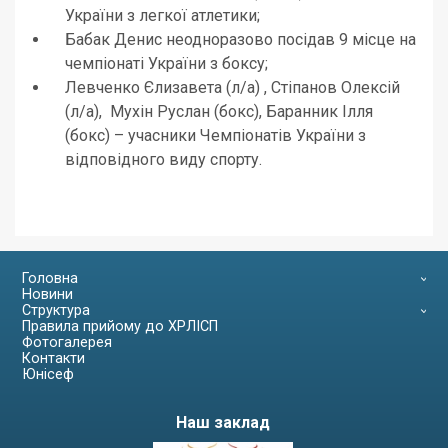
України з легкої атлетики;
Бабак Денис неодноразово посідав 9 місце на
чемпіонаті України з боксу;
Левченко Єлизавета (л/а) , Стіпанов Олексій
(л/а), Мухін Руслан (бокс), Баранник Ілля
(бокс) – учасники Чемпіонатів України з
відповідного виду спорту.
Головна
Новини
Структура
Правила прийому до ХРЛІСП
Фотогалерея
Контакти
Юнісеф
Наш заклад