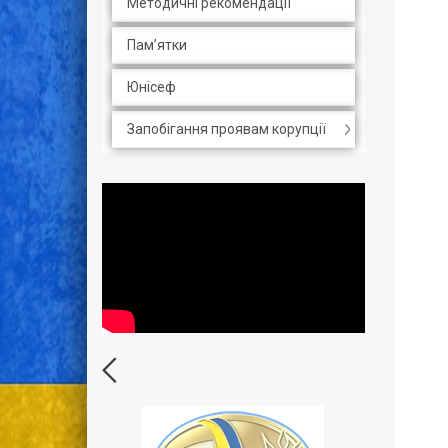
Методичні рекомендації
Пам’ятки
Юнісеф
Запобігання проявам корупції