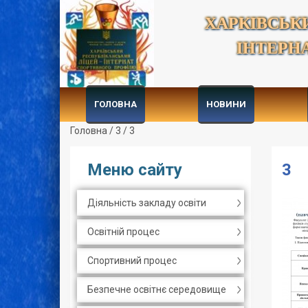
ХАРКІВСЬК
ІНТЕРН
ГОЛОВНА
НОВИНИ
Головна
/
3
/
3
Меню сайту
3
Діяльність закладу освіти
Освітній процес
Спортивний процес
Безпечне освітнє середовище