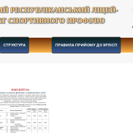
ИЙ РЕСПУБЛІКАНСЬКИЙ ЛІЦЕЙ-
АТ СПОРТИВНОГО ПРОФІЛЮ
СТРУКТУРА
ПРАВИЛА ПРИЙОМУ ДО ХРЛІСП