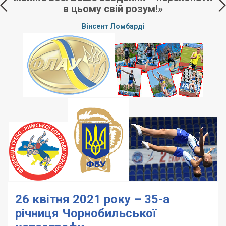
в цьому свій розум!»
Вінсент Ломбарді
26 квітня 2021 року – 35-а
річниця Чорнобильської