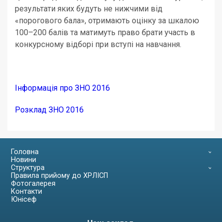
результати яких будуть не нижчими від
«порогового бала», отримають оцінку за шкалою
100–200 балів та матимуть право брати участь в
конкурсному відборі при вступі на навчання.
Інформація про ЗНО 2016
Розклад ЗНО 2016
Головна
Новини
Структура
Правила прийому до ХРЛІСП
Фотогалерея
Контакти
Юнісеф