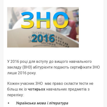
У 2016 році для вступу до вищого навчального
закладу (ВНЗ) абітурієнти подають сертифікати ЗНО
лише 2016 року.
Кожен учасник ЗНО має право скласти тести не
більш як із
чотирьох
навчальних предметів з
переліку:
Українська мова і література