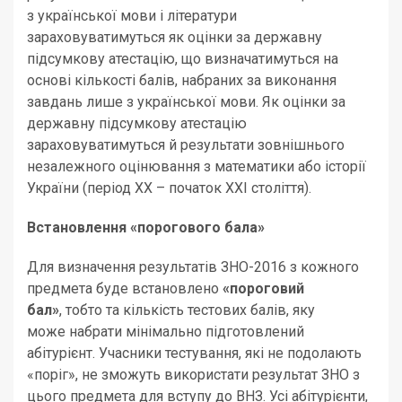
з української мови і літератури
зараховуватимуться як оцінки за державну
підсумкову атестацію, що визначатимуться на
основі кількості балів, набраних за виконання
завдань лише з української мови. Як оцінки за
державну підсумкову атестацію
зараховуватимуться й результати зовнішнього
незалежного оцінювання з математики або історії
України (період ХХ – початок ХХІ століття).
Встановлення «порогового бала»
Для визначення результатів ЗНО-2016 з кожного
предмета буде встановлено
«пороговий
бал»
, тобто та кількість тестових балів, яку
може набрати мінімально підготовлений
абітурієнт. Учасники тестування, які не подолають
«поріг», не зможуть використати результат ЗНО з
цього предмета для вступу до ВНЗ. Усі абітурієнти,