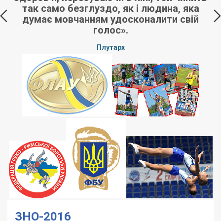
так само безглуздо, як і людина, яка
думає мовчанням удосконалити свій
голос».
Плутарх
ЗНО-2016