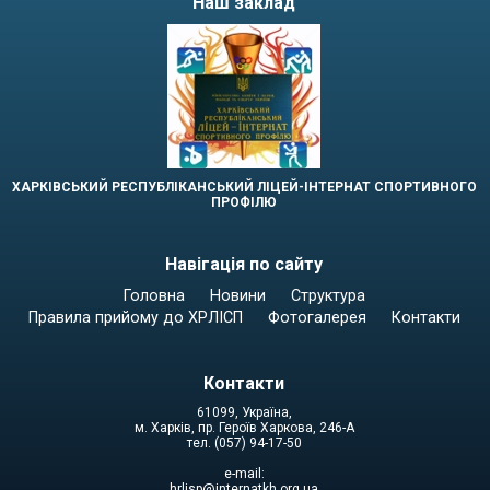
Наш заклад
ХАРКІВСЬКИЙ РЕСПУБЛІКАНСЬКИЙ ЛІЦЕЙ-ІНТЕРНАТ СПОРТИВНОГО
ПРОФІЛЮ
Навігація по сайту
Головна
Новини
Структура
Правила прийому до ХРЛІСП
Фотогалерея
Контакти
Контакти
61099, Україна,
м. Харків, пр. Героїв Харкова, 246-А
тел. (057) 94-17-50
e-mail:
hrlisp@internatkh.org.ua