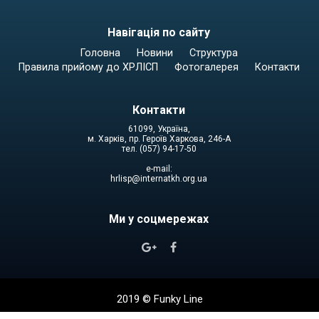
Навігація по сайту
Головна
Новини
Структура
Правила прийому до ХРЛІСП
Фотогалерея
Контакти
Контакти
61099, Україна,
м. Харків, пр. Героїв Харкова, 246-А
тел. (057) 94-17-50
e-mail:
hrlisp@internatkh.org.ua
Ми у соцмережах


2019 ©
Funky Line