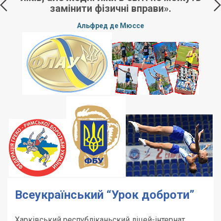
замінити фізичні вправи».
Альфред де Мюссе
Всеукраїнський “Урок доброти”
Харківський республіканьский ліцей-інтернат