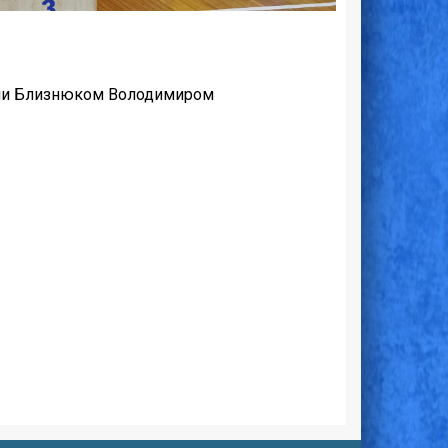
аїни Близнюком Володимиром