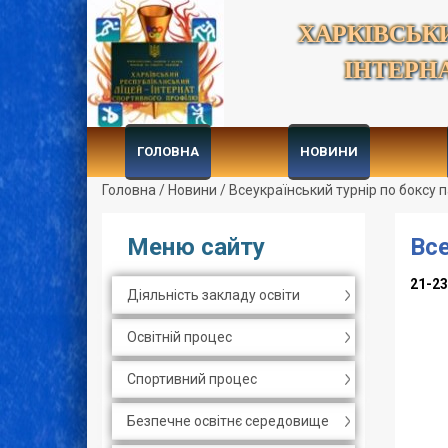
ХАРКІВСЬК
ІНТЕРН
ГОЛОВНА
НОВИНИ
Головна
/
Новини
/
Всеукраїнський турнір по боксу п
Меню сайту
Все
21-23
Діяльність закладу освіти
Освітній процес
Спортивний процес
Безпечне освітнє середовище