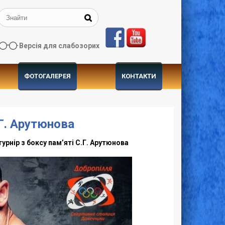
Версія для слабозорих
ФОТОГАЛЕРЕЯ
КОНТАКТИ
.Г. Арутюнова
урнір з боксу пам’яті С.Г. Арутюнова