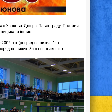
ма з Харкова, Дніпра, Павлограду, Полтави,
нецька та інших.
-2002 р.н. (розряд не нижче 1-го
розряд не нижче 3-го спортивного).