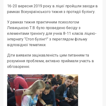
16-20 вересня 2019 року в ліцеї пройшли заходи в
рамках Всеукраїнського тижня з протидії булінгу.
У рамках тижня практичним психологом
Левицькою Т.В. було проведено бесіду з
елементами тренінгу для учнів 8-11 класів ліцею-
інтернату “Стоп булінг!” з переглядом фільму
відповідної тематики.
Діти виявили зацікавленість цим питанням та
розуміння проблеми, активно приймали участь в
обговоренні.