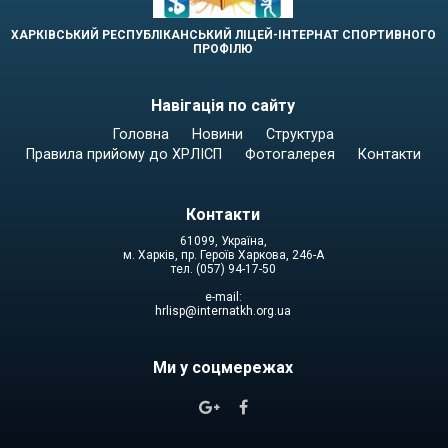
ХАРКІВСЬКИЙ РЕСПУБЛІКАНСЬКИЙ ЛІЦЕЙ-ІНТЕРНАТ СПОРТИВНОГО
ПРОФІЛЮ
Навігація по сайту
Головна
Новини
Структура
Правила прийому до ХРЛІСП
Фотогалерея
Контакти
Контакти
61099, Україна,
м. Харків, пр. Героїв Харкова, 246-А
тел. (057) 94-17-50
e-mail:
hrlisp@internatkh.org.ua
Ми у соцмережах

