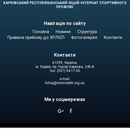
ХАРКІВСЬКИЙ РЕСПУБЛІКАНСЬКИЙ ЛІЦЕЙ-ІНТЕРНАТ СПОРТИВНОГО
ПРОФІЛЮ
Навігація по сайту
Головна
Новини
Структура
Правила прийому до ХРЛІСП
Фотогалерея
Контакти
Контакти
61099, Україна,
м. Харків, пр. Героїв Харкова, 246-А
тел. (057) 94-17-50
e-mail:
hrlisp@internatkh.org.ua
Ми у соцмережах

