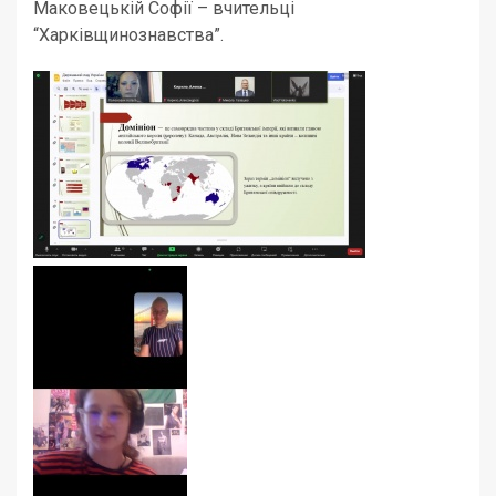
Маковецькій Софії – вчительці
“Харківщинознавства”.