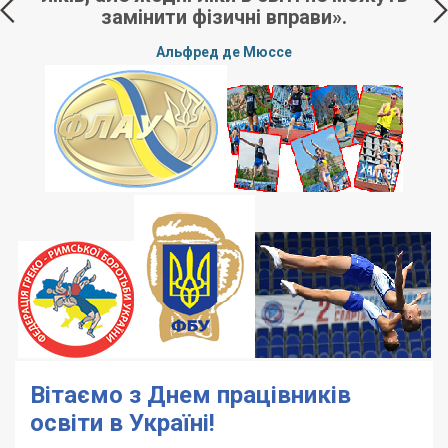
замінити фізичні вправи».
,
Альфред де Мюссе
у
».
Вітаємо з Днем працівників
освіти в Україні!