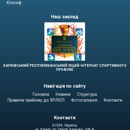
Юнісеф
Наш заклад
ХАРКІВСЬКИЙ РЕСПУБЛІКАНСЬКИЙ ЛІЦЕЙ-ІНТЕРНАТ СПОРТИВНОГО
ПРОФІЛЮ
Навігація по сайту
Головна
Новини
Структура
Правила прийому до ХРЛІСП
Фотогалерея
Контакти
Контакти
61099, Україна,
м. Харків, пр. Героїв Харкова, 246-А