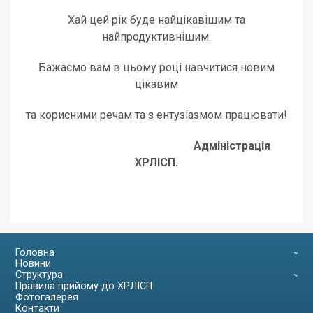
Хай цей рік буде найцікавішим та
найпродуктивнішим.
Бажаємо вам в цьому році навчитися новим
цікавим
та корисними речам та з ентузіазмом працювати!
Адміністрація
ХРЛІСП.
Головна
Новини
Структура
Правила прийому до ХРЛІСП
Фотогалерея
Контакти