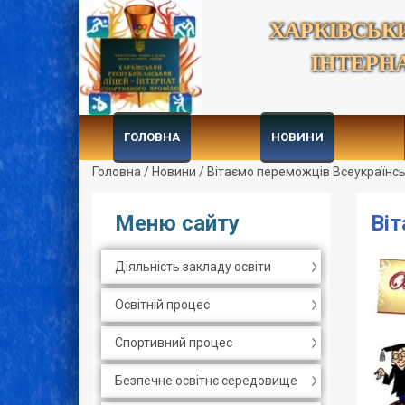
ХАРКІВСЬК
ІНТЕРН
ГОЛОВНА
НОВИНИ
Головна
/
Новини
/
Вітаємо переможців Всеукраїнсь
Меню сайту
Віт
Діяльність закладу освіти
Освітній процес
Спортивний процес
Безпечне освітнє середовище