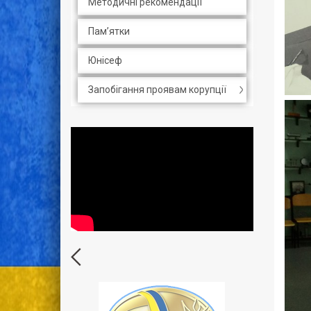
Методичні рекомендації
Пам’ятки
Юнісеф
Запобігання проявам корупції