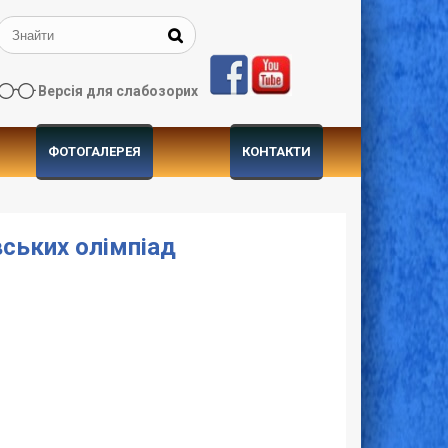
Версія для слабозорих
ФОТОГАЛЕРЕЯ
КОНТАКТИ
вських олімпіад