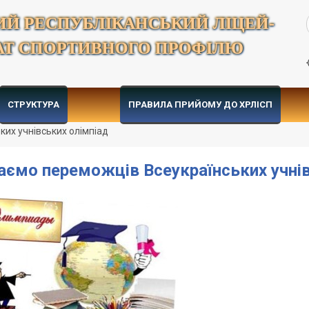
ИЙ РЕСПУБЛІКАНСЬКИЙ ЛІЦЕЙ-
АТ СПОРТИВНОГО ПРОФІЛЮ
СТРУКТУРА
ПРАВИЛА ПРИЙОМУ ДО ХРЛІСП
ких учнівських олімпіад
аємо переможців Всеукраїнських учні