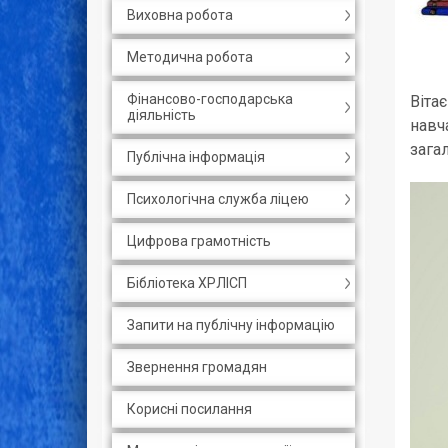
Виховна робота
Методична робота
Фінансово-господарська
Віта
діяльність
навч
зага
Публічна інформація
Психологічна служба ліцею
Цифрова грамотність
Бібліотека ХРЛІСП
Запити на публічну інформацію
Звернення громадян
Корисні посилання