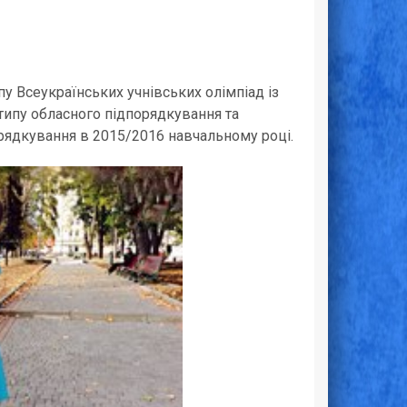
у Всеукраїнських учнівських олімпіад із
типу обласного підпорядкування та
орядкування в 2015/2016 навчальному році.