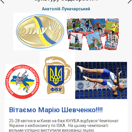
Анатолій Луначарський
Вітаємо Марію Шевченко!!!!
25-28 квітня в м.Києві на базі КНУБА відбувся Чемпіонат
України з кікбоксингу по ISKA . На цьому чемпіонаті
вельми успішно виступили вихованці ліцею: