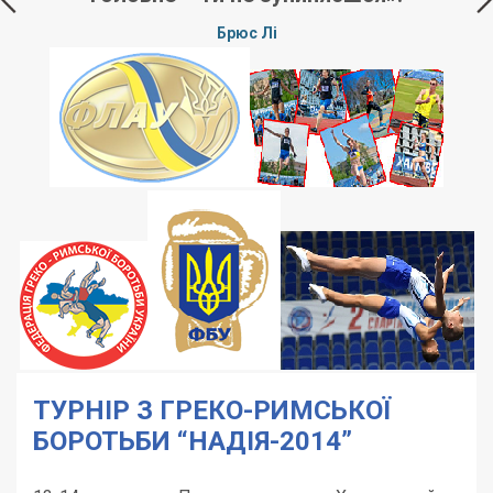
Брюс Лі
ТУРНІР З ГРЕКО-РИМСЬКОЇ
БОРОТЬБИ “НАДІЯ-2014”