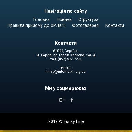
Навігація по сайту
Головна
Новини
Структура
Правила прийому до ХРЛІСП
Фотогалерея
Контакти
Контакти
61099, Україна,
м. Харків, пр. Героїв Харкова, 246-А
тел. (057) 94-17-50
e-mail:
hrlisp@internatkh.org.ua
Ми у соцмережах


2019 ©
Funky Line