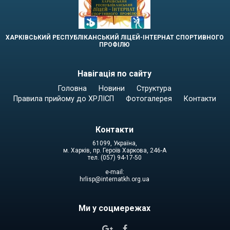
ХАРКІВСЬКИЙ РЕСПУБЛІКАНСЬКИЙ ЛІЦЕЙ-ІНТЕРНАТ СПОРТИВНОГО
ПРОФІЛЮ
Навігація по сайту
Головна
Новини
Структура
Правила прийому до ХРЛІСП
Фотогалерея
Контакти
Контакти
61099, Україна,
м. Харків, пр. Героїв Харкова, 246-А
тел. (057) 94-17-50
e-mail:
hrlisp@internatkh.org.ua
Ми у соцмережах

