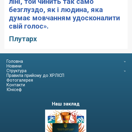
ліні, той чинить так само
безглуздо, як і людина, яка
думає мовчанням удосконалити
свій голос».
Плутарх
Головна
Новини
Структура
Правила прийому до ХРЛІСП
Фотогалерея
Контакти
Юнісеф
Наш заклад