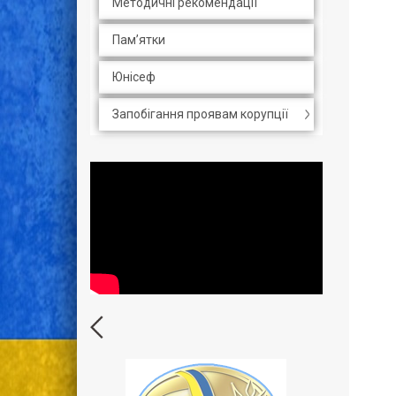
Методичні рекомендації
Пам’ятки
Юнісеф
Запобігання проявам корупції