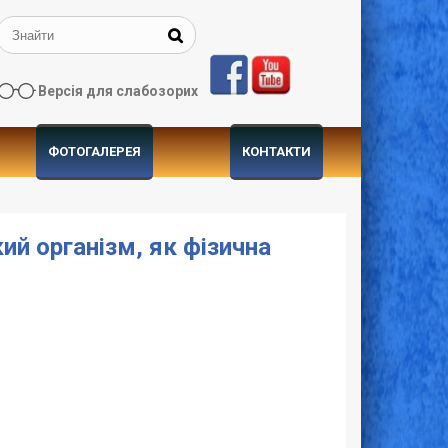
Версія для слабозорих
ФОТОГАЛЕРЕЯ
КОНТАКТИ
ий організм, як фізична