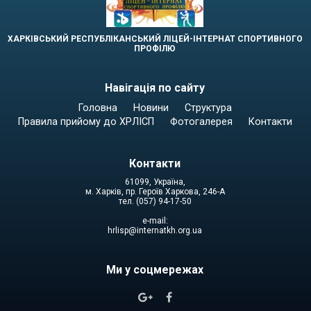
ХАРКІВСЬКИЙ РЕСПУБЛІКАНСЬКИЙ ЛІЦЕЙ-ІНТЕРНАТ СПОРТИВНОГО
ПРОФІЛЮ
Навігація по сайту
Головна
Новини
Структура
Правила прийому до ХРЛІСП
Фотогалерея
Контакти
Контакти
61099, Україна,
м. Харків, пр. Героїв Харкова, 246-А
тел. (057) 94-17-50
e-mail:
hrlisp@internatkh.org.ua
Ми у соцмережах

