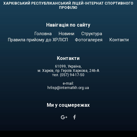
ХАРКІВСЬКИЙ РЕСПУБЛІКАНСЬКИЙ ЛІЦЕЙ-ІНТЕРНАТ СПОРТИВНОГО
ПРОФІЛЮ
Навігація по сайту
Головна
Новини
Структура
Правила прийому до ХРЛІСП
Фотогалерея
Контакти
Контакти
61099, Україна,
м. Харків, пр. Героїв Харкова, 246-А
тел. (057) 94-17-50
e-mail:
hrlisp@internatkh.org.ua
Ми у соцмережах

