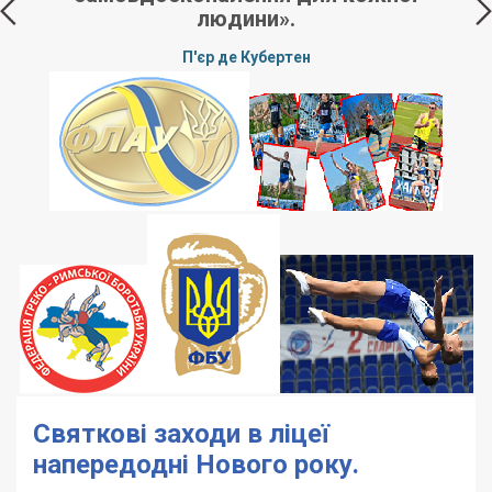
людини».
П'єр де Кубертен
Святкові заходи в ліцеї
напередодні Нового року.