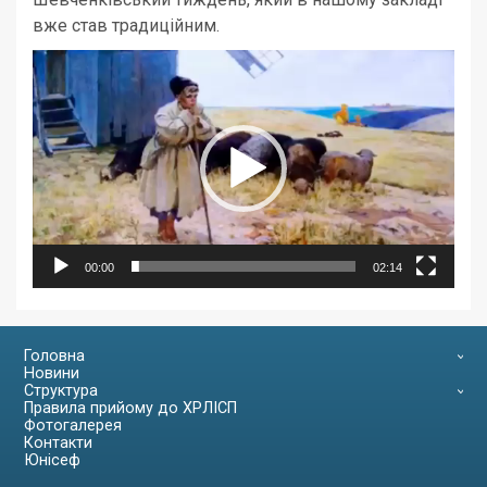
вже став традиційним.
Відеопрогравач
00:00
02:14
Головна
Новини
Структура
Правила прийому до ХРЛІСП
Фотогалерея
Контакти
Юнісеф