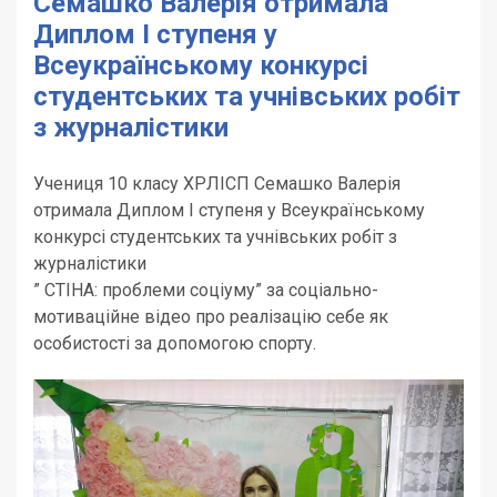
Семашко Валерія отримала
Диплом І ступеня у
Всеукраїнському конкурсі
студентських та учнівських робіт
з журналістики
Учениця 10 класу ХРЛІСП Семашко Валерія
отримала Диплом І ступеня у Всеукраїнському
конкурсі студентських та учнівських робіт з
журналістики
” СТІНА: проблеми соціуму” за соціально-
мотиваційне відео про реалізацію себе як
особистості за допомогою спорту.