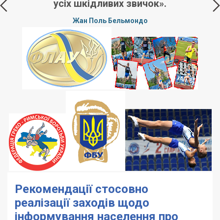
усіх шкідливих звичок».
Жан Поль Бельмондо
,
у
».
Рекомендації стосовно
реалізації заходів щодо
інформування населення про