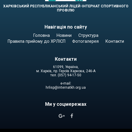
ХАРКІВСЬКИЙ РЕСПУБЛІКАНСЬКИЙ ЛІЦЕЙ-ІНТЕРНАТ СПОРТИВНОГО
ПРОФІЛЮ
Навігація по сайту
Головна
Новини
Структура
Правила прийому до ХРЛІСП
Фотогалерея
Контакти
Контакти
61099, Україна,
м. Харків, пр. Героїв Харкова, 246-А
тел. (057) 94-17-50
e-mail:
hrlisp@internatkh.org.ua
Ми у соцмережах

