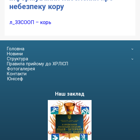
небезпеку кору
л_ЗЗСООП – корь
Головна
Новини
Структура
Правила прийому до ХРЛІСП
Фотогалерея
Контакти
Юнісеф
Наш заклад