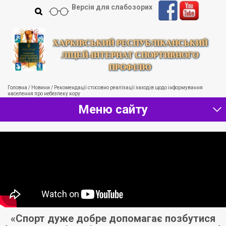
Версія для слабозорих
ХАРКІВСЬКИЙ РЕСПУБЛІКАНСЬКИЙ
ЛІЦЕЙ-ІНТЕРНАТ СПОРТИВНОГО
ПРОФІЛЮ
Головна
/
Новини
/
Рекомендації стосовно реалізації заходів щодо інформування
населення про небезпеку кору
Меню сайту
«Спорт дуже добре допомагає позбутися