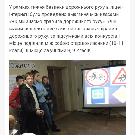
У рамках тижня безпеки дорожнього руху в ліцеї-
інтернаті було проведено змагання між класами
«Як ми знаємо правила дорожнього руху». Учні
виявили досить високий рівень знань з правил
дорожнього руху, за підсумками всіх конкурсів І
місце поділили між собою старшокласники (10-11
класи), ІІ місце за учнями 8, 9 класів.