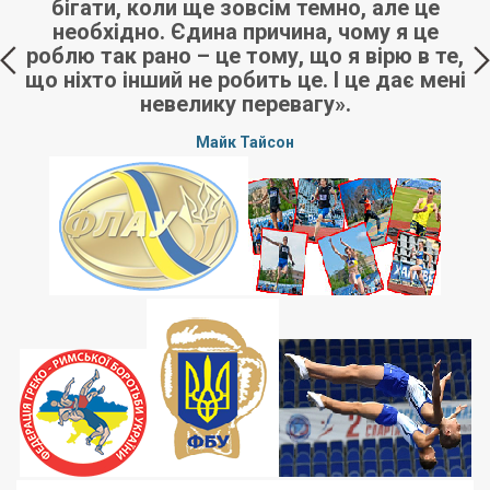
бігати, коли ще зовсім темно, але це
необхідно. Єдина причина, чому я це
роблю так рано – це тому, що я вірю в те,
що ніхто інший не робить це. І це дає мені
невелику перевагу».
Майк Тайсон