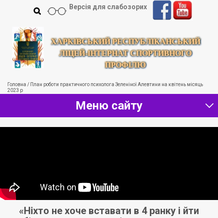
Версія для слабозорих
ХАРКІВСЬКИЙ РЕСПУБЛІКАНСЬКИЙ
ЛІЦЕЙ-ІНТЕРНАТ СПОРТИВНОГО
ПРОФІЛЮ
Головна
/
План роботи практичного психолога Зеленіної Алевтини на квітень місяць
2023 р
Меню сайту
«Ніхто не хоче вставати в 4 ранку і йти