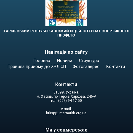
ХАРКІВСЬКИЙ РЕСПУБЛІКАНСЬКИЙ ЛІЦЕЙ-ІНТЕРНАТ СПОРТИВНОГО
ПРОФІЛЮ
Навігація по сайту
Головна
Новини
Структура
Правила прийому до ХРЛІСП
Фотогалерея
Контакти
Контакти
61099, Україна,
м. Харків, пр. Героїв Харкова, 246-А
тел. (057) 94-17-50
e-mail:
hrlisp@internatkh.org.ua
Ми у соцмережах