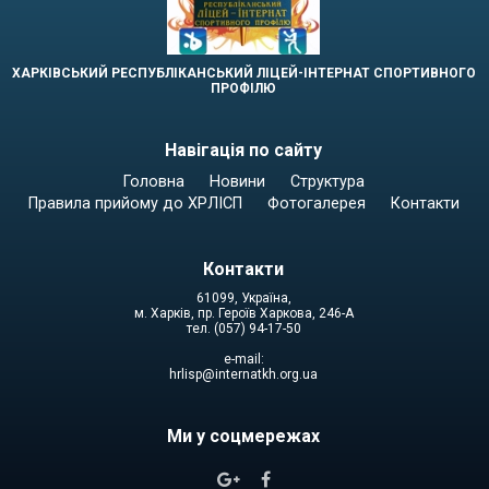
ХАРКІВСЬКИЙ РЕСПУБЛІКАНСЬКИЙ ЛІЦЕЙ-ІНТЕРНАТ СПОРТИВНОГО
ПРОФІЛЮ
Навігація по сайту
Головна
Новини
Структура
Правила прийому до ХРЛІСП
Фотогалерея
Контакти
Контакти
61099, Україна,
м. Харків, пр. Героїв Харкова, 246-А
тел. (057) 94-17-50
e-mail:
hrlisp@internatkh.org.ua
Ми у соцмережах

