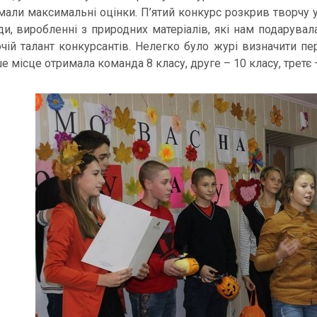
мали максимальні оцінки. П’ятий конкурс розкрив творчу уя
ди, виробленні з природних матеріалів, які нам подарувала
очій талант конкурсантів. Нелегко було журі визначити п
 місце отримала команда 8 класу, друге – 10 класу, третє – 