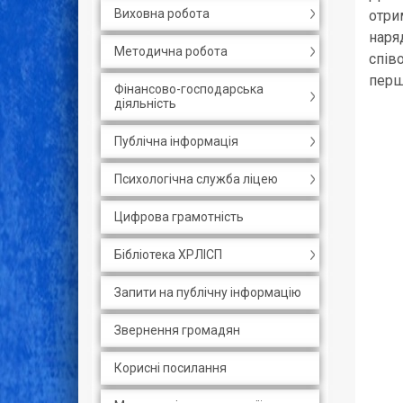
Виховна робота
отри
наря
Методична робота
спів
перше
Фінансово-господарська
діяльність
Публічна інформація
Психологічна служба ліцею
Цифрова грамотність
Бібліотека ХРЛІСП
Запити на публічну інформацію
Звернення громадян
Корисні посилання