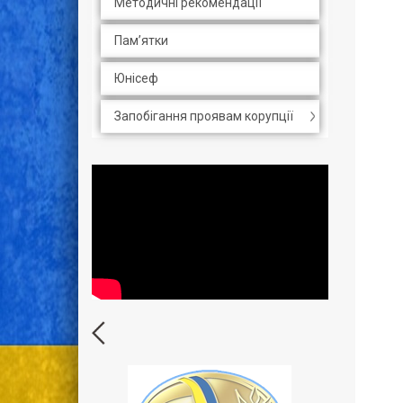
Методичні рекомендації
Пам’ятки
Юнісеф
Запобігання проявам корупції