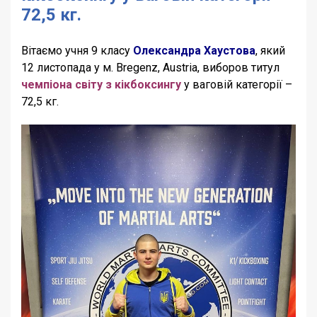
72,5 кг.
Вітаємо учня 9 класу
Олександра Хаустова
, який
12 листопада у м. Bregenz, Austria, виборов титул
чемпіона світу з кікбоксингу
у ваговій категорії –
72,5 кг.