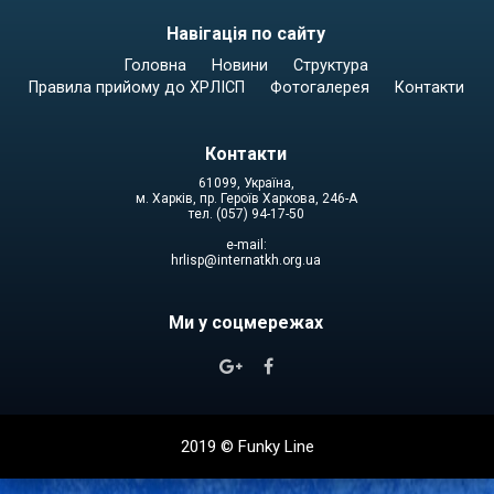
Навігація по сайту
Головна
Новини
Структура
Правила прийому до ХРЛІСП
Фотогалерея
Контакти
Контакти
61099, Україна,
м. Харків, пр. Героїв Харкова, 246-А
тел. (057) 94-17-50
e-mail:
hrlisp@internatkh.org.ua
Ми у соцмережах


2019 ©
Funky Line