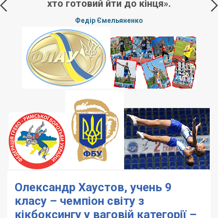
хто готовий йти до кінця».
Федір Ємельяненко
Олександр Хаустов, учень 9
класу – чемпіон світу з
кікбоксингу у ваговій категорії –