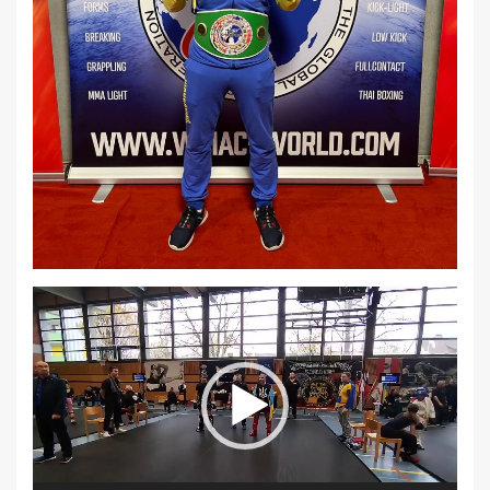
Відеопрогравач