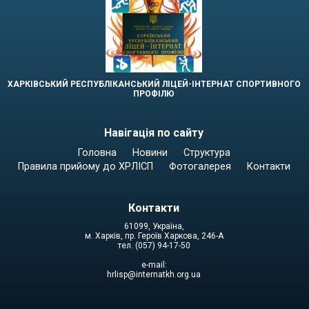
ХАРКІВСЬКИЙ РЕСПУБЛІКАНСЬКИЙ ЛІЦЕЙ-ІНТЕРНАТ СПОРТИВНОГО
ПРОФІЛЮ
Навігація по сайту
Головна
Новини
Структура
Правила прийому до ХРЛІСП
Фотогалерея
Контакти
Контакти
61099, Україна,
м. Харків, пр. Героїв Харкова, 246-А
тел. (057) 94-17-50
e-mail:
hrlisp@internatkh.org.ua