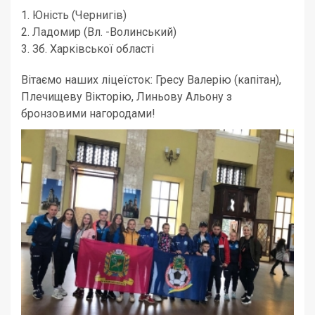
1. Юність (Чернигів)
2. Ладомир (Вл. -Волинський)
3. Зб. Харківської області
Вітаємо наших ліцеїсток: Гресу Валерію (капітан),
Плечищеву Вікторію, Линьову Альону з
бронзовими нагородами!