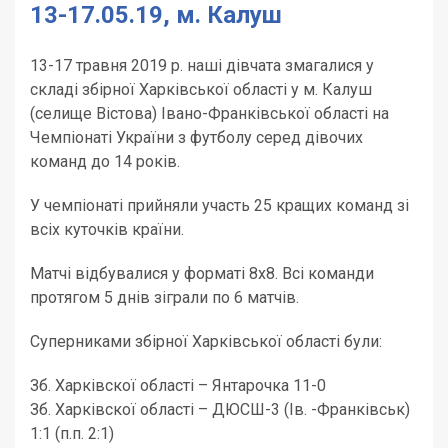
13-17.05.19, м. Калуш
13-17 травня 2019 р. наші дівчата змагалися у
складі збірної Харківської області у м. Калуш
(селище Вістова) Івано-Франківської області на
Чемпіонаті України з футболу серед дівочих
команд до 14 років.
У чемпіонаті прийняли участь 25 кращих команд зі
всіх куточків країни.
Матчі відбувалися у форматі 8х8. Всі команди
протягом 5 днів зіграли по 6 матчів.
Суперниками збірної Харківської області були:
Зб. Харківскої області – Янтарочка 11-0
Зб. Харківскої області – ДЮСШ-3 (Ів. -Франківськ)
1:1 (п.п. 2:1)