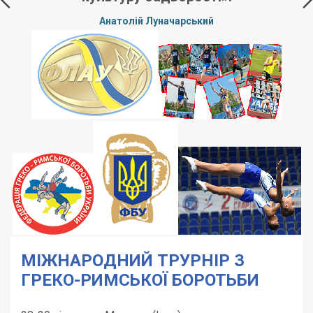
і
Анатолій Луначарський
ід
МІЖНАРОДНИЙ ТРУРНІР З
ГРЕКО-РИМСЬКОЇ БОРОТЬБИ