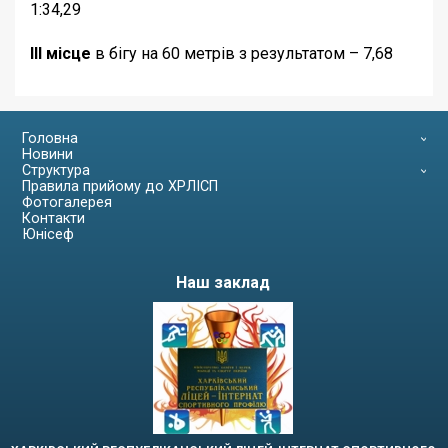
1:34,29
ІІІ місце
в бігу на 60 метрів з результатом – 7,68
Головна
Новини
Структура
Правила прийому до ХРЛІСП
Фотогалерея
Контакти
Юнісеф
Наш заклад