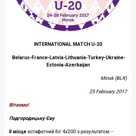
INTERNATIONAL MATCH U-20
Belarus-France-Latvia-Lithuania-Turkey-Ukraine-
Estonia-Azerbaijan
Minsk (BLR)
25 February 2017
Вітаємо!
Подгородецьку Єву
ІІ місце
естафетний біг 4х200 з результатом
–