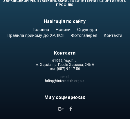
ХАРКІВСЬКИЙ РЕСПУБЛІКАНСЬКИЙ ЛІЦЕЙ-ІНТЕРНАТ СПОРТИВНОГО
ПРОФІЛЮ
Навігація по сайту
Головна
Новини
Структура
Правила прийому до ХРЛІСП
Фотогалерея
Контакти
Контакти
61099, Україна,
м. Харків, пр. Героїв Харкова, 246-А
тел. (057) 94-17-50
e-mail:
hrlisp@internatkh.org.ua
Ми у соцмережах

