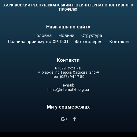
ХАРКІВСЬКИЙ РЕСПУБЛІКАНСЬКИЙ ЛІЦЕЙ-ІНТЕРНАТ СПОРТИВНОГО
ПРОФІЛЮ
Навігація по сайту
Головна
Новини
Структура
Правила прийому до ХРЛІСП
Фотогалерея
Контакти
Контакти
61099, Україна,
м. Харків, пр. Героїв Харкова, 246-А
тел. (057) 94-17-50
e-mail:
hrlisp@internatkh.org.ua
Ми у соцмережах

