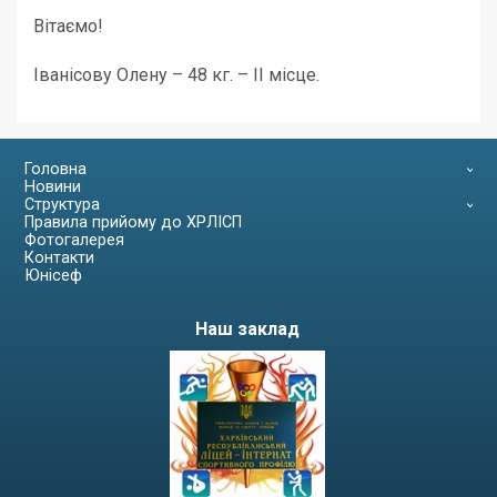
Вітаємо!
Іванісову Олену – 48 кг. – ІІ місце.
Головна
Новини
Структура
Правила прийому до ХРЛІСП
Фотогалерея
Контакти
Юнісеф
Наш заклад