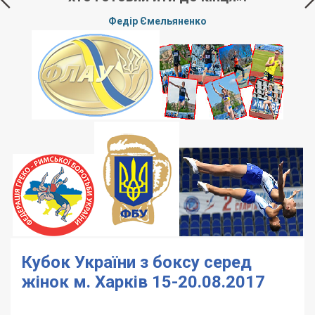
р Ємельяненко
Жан Поль 
Кубок України з боксу серед
жінок м. Харків 15-20.08.2017