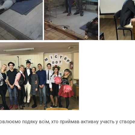
овлюємо подяку всім, хто приймав активну участь у створен