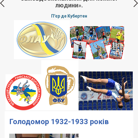
людини».
П'єр де Кубертен
Голодомор 1932-1933 років