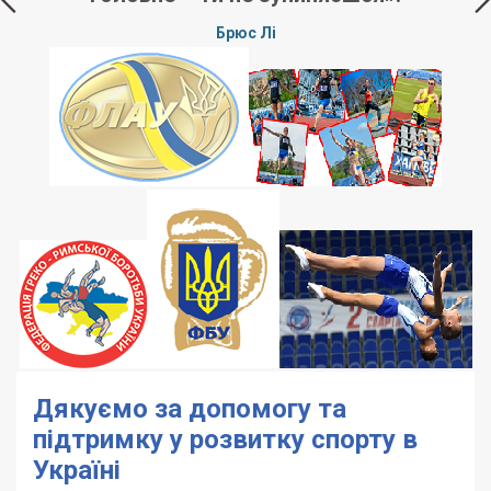
Брюс Лі
р
щ
Дякуємо за допомогу та
підтримку у розвитку спорту в
Україні