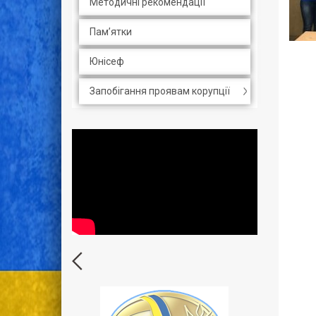
Методичні рекомендації
Пам’ятки
Юнісеф
Запобігання проявам корупції