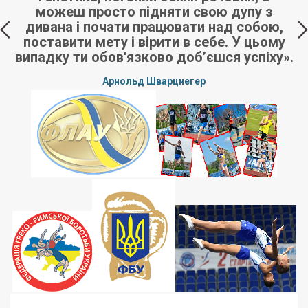
можеш просто підняти свою дупу з
дивана і почати працювати над собою,
поставити мету і вірити в себе. У цьому
випадку ти обов'язково доб’єшся успіху».
Арнольд Шварцнегер