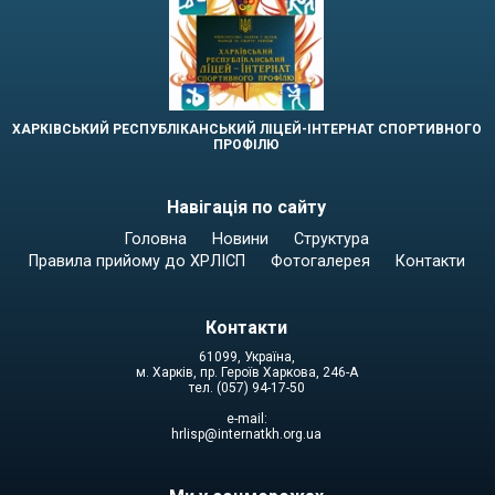
ХАРКІВСЬКИЙ РЕСПУБЛІКАНСЬКИЙ ЛІЦЕЙ-ІНТЕРНАТ СПОРТИВНОГО
ПРОФІЛЮ
Навігація по сайту
Головна
Новини
Структура
Правила прийому до ХРЛІСП
Фотогалерея
Контакти
Контакти
61099, Україна,
м. Харків, пр. Героїв Харкова, 246-А
тел. (057) 94-17-50
e-mail:
hrlisp@internatkh.org.ua