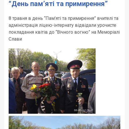
“День пам’яті та примирення”
8 травня в день “Пам’яті та примирення” вчителі та
адміністрація ліцею-інтернату відвідали урочисте
покладання квітів до “Вічного вогню” на Меморіалі
Слави