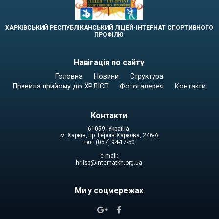
ХАРКІВСЬКИЙ РЕСПУБЛІКАНСЬКИЙ ЛІЦЕЙ-ІНТЕРНАТ СПОРТИВНОГО
ПРОФІЛЮ
Навігація по сайту
Головна
Новини
Структура
Правила прийому до ХРЛІСП
Фотогалерея
Контакти
Контакти
61099, Україна,
м. Харків, пр. Героїв Харкова, 246-А
тел. (057) 94-17-50
e-mail:
hrlisp@internatkh.org.ua
Ми у соцмережах

