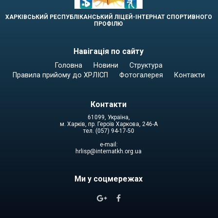
ХАРКІВСЬКИЙ РЕСПУБЛІКАНСЬКИЙ ЛІЦЕЙ-ІНТЕРНАТ СПОРТИВНОГО
ПРОФІЛЮ
Навігація по сайту
Головна
Новини
Структура
Правила прийому до ХРЛІСП
Фотогалерея
Контакти
Контакти
61099, Україна,
м. Харків, пр. Героїв Харкова, 246-А
тел. (057) 94-17-50
e-mail:
hrlisp@internatkh.org.ua
Ми у соцмережах

