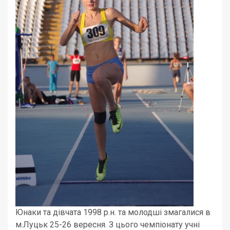
Юнаки та дівчата 1998 р.н. та молодші змагалися в
м.Луцьк 25-26 вересня. З цього чемпіонату учні