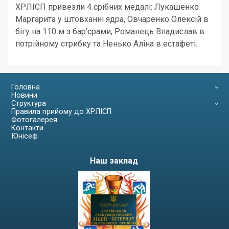
ХРЛІСП привезли 4 срібних медалі: Лукашенко
Маргарита у штовханні ядра, Овчаренко Олексій в
бігу на 110 м з бар’єрами, Романець Владислав в
потрійному стрибку та Ненько Аліна в естафеті.
Головна
Новини
Структура
Правила прийому до ХРЛІСП
Фотогалерея
Контакти
Юнісеф
Наш заклад