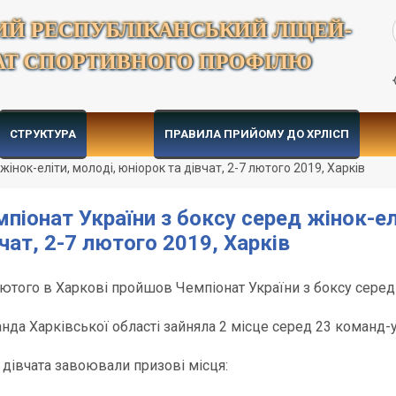
ИЙ РЕСПУБЛІКАНСЬКИЙ ЛІЦЕЙ-
АТ СПОРТИВНОГО ПРОФІЛЮ
СТРУКТУРА
ПРАВИЛА ПРИЙОМУ ДО ХРЛІСП
жінок-еліти, молоді, юніорок та дівчат, 2-7 лютого 2019, Харків
піонат України з боксу серед жінок-ел
чат, 2-7 лютого 2019, Харків
лютого в Харкові пройшов Чемпіонат України з боксу серед ж
нда Харківської області зайняла 2 місце серед 23 команд-
 дівчата завоювали призові місця: