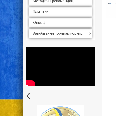
Методичні рекомендації
Пам’ятки
Юнісеф
Запобігання проявам корупції