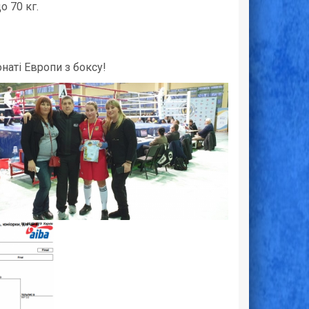
о 70 кг.
аті Европи з боксу!