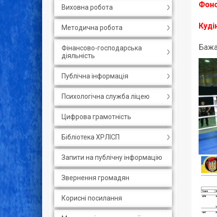
Фоно
Виховна робота
Куді
Методична робота
Бажа
Фінансово-господарська
діяльність
Публічна інформація
Психологічна служба ліцею
Цифрова грамотність
Бібліотека ХРЛІСП
Запити на публічну інформацію
Звернення громадян
Корисні посилання