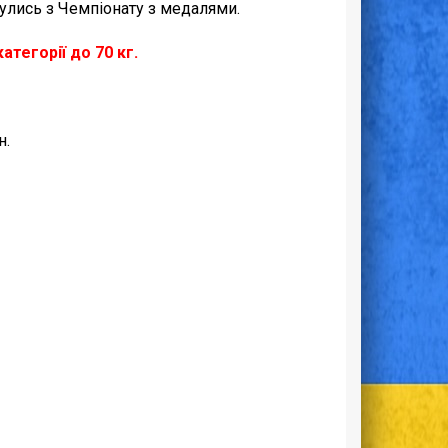
нулись з Чемпіонату з медалями.
тегорії до 70 кг.
н.