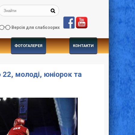
Версія для слабозорих
ФОТОГАЛЕРЕЯ
КОНТАКТИ
 22, молоді, юніорок та