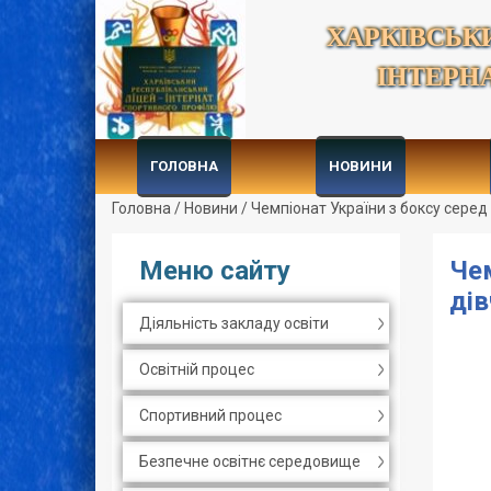
ХАРКІВСЬК
ІНТЕРН
ГОЛОВНА
НОВИНИ
Головна
/
Новини
/
Чемпіонат України з боксу серед 
Меню сайту
Чем
дів
Діяльність закладу освіти
Освітній процес
Спортивний процес
Безпечне освітнє середовище