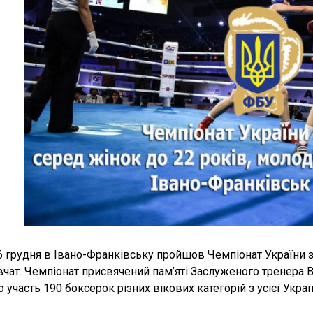
6 грудня в Івано-Франківську пройшов Чемпіонат України з 
івчат. Чемпіонат присвячений пам’яті Заслуженого тренера 
 участь 190 боксерок різних вікових категорій з усієї Украї