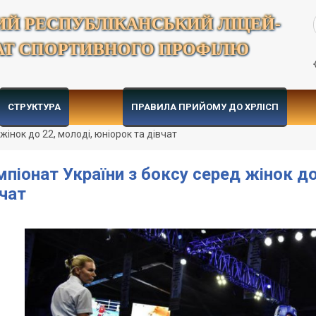
ИЙ РЕСПУБЛІКАНСЬКИЙ ЛІЦЕЙ-
АТ СПОРТИВНОГО ПРОФІЛЮ
СТРУКТУРА
ПРАВИЛА ПРИЙОМУ ДО ХРЛІСП
жінок до 22, молоді, юніорок та дівчат
піонат України з боксу серед жінок до
чат