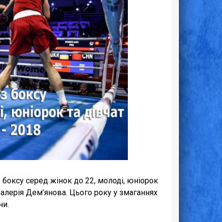
боксу серед жінок до 22, молоді, юніорок
Валерія Дем’янова. Цього року у змаганнях
ни.