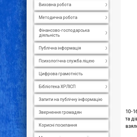
Виховна робота
Методична робота
Фінансово-господарська
діяльність
Публічна інформація
Психологічна служба ліцею
Цифрова грамотність
Бібліотека ХРЛІСП
Запити на публічну інформацію
10-1
Звернення громадян
та д
Корисні посилання
взяло