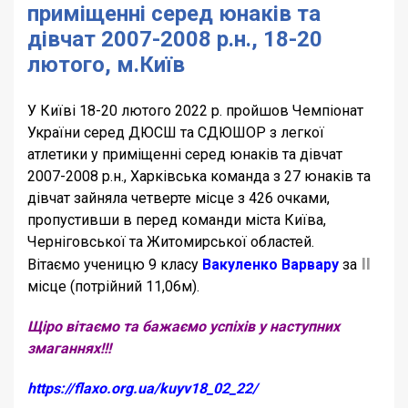
приміщенні серед юнаків та
дівчат 2007-2008 р.н., 18-20
лютого, м.Київ
У Київі 18-20 лютого 2022 р. пройшов Чемпіонат
України серед ДЮСШ та СДЮШОР з легкої
атлетики у приміщенні серед юнаків та дівчат
2007-2008 р.н., Харківська команда з 27 юнаків та
дівчат зайняла четверте місце з 426 очками,
пропустивши в перед команди міста Київа,
Черніговської та Житомирської областей.
ІІ
Вітаємо ученицю 9 класу
Вакуленко Варвару
за
місце (потрійний 11,06м).
Щіро вітаємо та бажаємо успіхів у
наступних
змаганнях!!!
https://flaxo.org.ua/kuyv18_02_22/