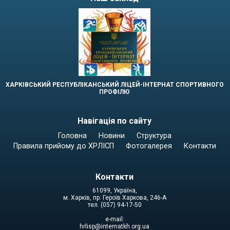
ХАРКІВСЬКИЙ РЕСПУБЛІКАНСЬКИЙ ЛІЦЕЙ-ІНТЕРНАТ СПОРТИВНОГО
ПРОФІЛЮ
Навігація по сайту
Головна
Новини
Структура
Правила прийому до ХРЛІСП
Фотогалерея
Контакти
Контакти
61099, Україна,
м. Харків, пр. Героїв Харкова, 246-А
тел. (057) 94-17-50
e-mail:
hrlisp@internatkh.org.ua