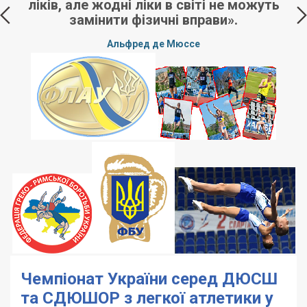
ліків, але жодні ліки в світі не можуть
замінити фізичні вправи».
Альфред де Мюссе
Чемпіонат України серед ДЮСШ
та СДЮШОР з легкої атлетики у