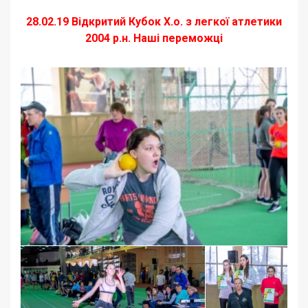
легкої атлетики 2004 р.н. Наші
переможці
28.02.19 Відкритий Кубок Х.о. з легкої атлетики
2004 р.н. Наші переможці