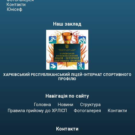
Головна
Новини
Структура
Правила прийому до ХРЛІСП
Фотогалерея
Контакти
Юнісеф
Наш заклад
ХАРКІВСЬКИЙ РЕСПУБЛІКАНСЬКИЙ ЛІЦЕЙ-ІНТЕРНАТ СПОРТИВНОГО
ПРОФІЛЮ
Навігація по сайту
Головна
Новини
Структура
Правила прийому до ХРЛІСП
Фотогалерея
Контакти