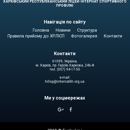
ХАРКІВСЬКИЙ РЕСПУБЛІКАНСЬКИЙ ЛІЦЕЙ-ІНТЕРНАТ СПОРТИВНОГО
ПРОФІЛЮ
Навігація по сайту
Головна
Новини
Структура
Правила прийому до ХРЛІСП
Фотогалерея
Контакти
Контакти
61099, Україна,
м. Харків, пр. Героїв Харкова, 246-А
тел. (057) 94-17-50
e-mail:
hrlisp@internatkh.org.ua
Ми у соцмережах

