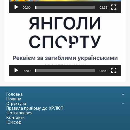
00:00
03:35
Відеопрогравач
00:00
05:00
Головна
Новини
Структура
Правила прийому до ХРЛІСП
Фотогалерея
Контакти
Юнісеф