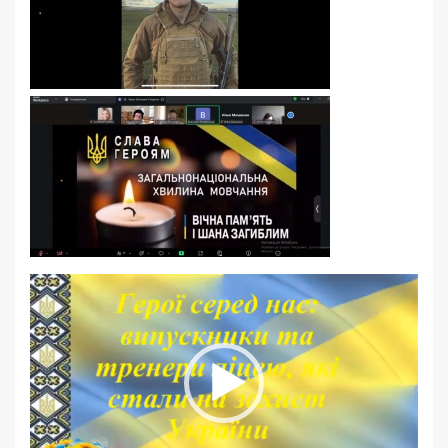
Відеопрогравач